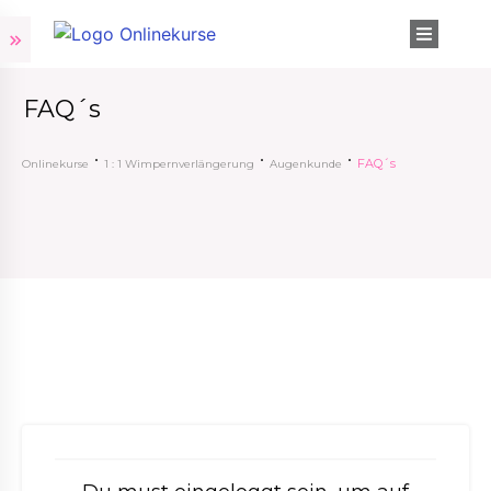
FAQ´s
FAQ´s
Onlinekurse
1 : 1 Wimpernverlängerung
Augenkunde