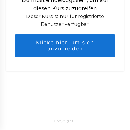
Du must eingeloggt sein, um auf
diesen Kurs zuzugreifen
Dieser Kurs ist nur für registrierte
Benutzer verfügbar.
Klicke hier, um sich
anzumelden
Copyright
-