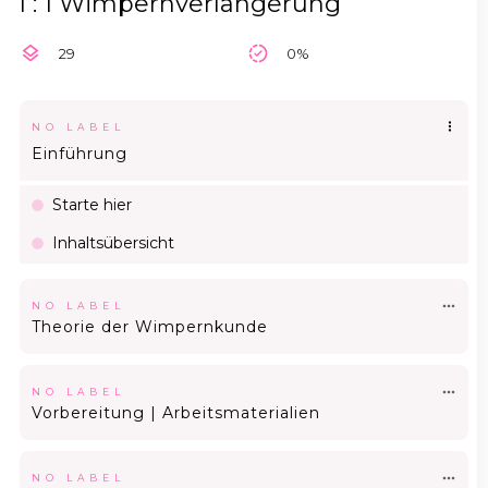
1 : 1 Wimpernverlängerung
29
0%
NO LABEL
Einführung
Starte hier
Inhaltsübersicht
NO LABEL
Theorie der Wimpernkunde
NO LABEL
Vorbereitung | Arbeitsmaterialien
NO LABEL