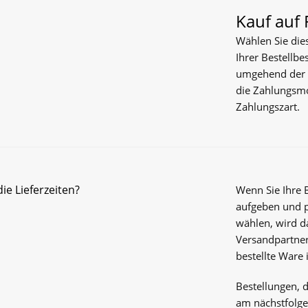
Kauf auf
Wählen Sie dies
Ihrer Bestellbe
umgehend der V
die Zahlungsmod
Zahlungszart.
ie Lieferzeiten?
Wenn Sie Ihre 
aufgeben und 
wählen, wird d
Versandpartner
bestellte Ware 
Bestellungen, 
am nächstfolge