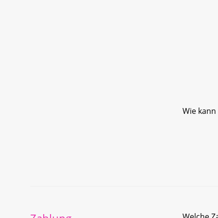
Wie kann 
Welche Z