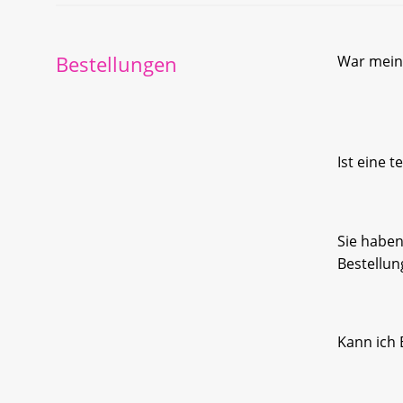
Bestellungen
War meine
Ist eine 
Sie haben
Bestellun
Kann ich 