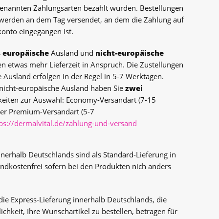
enannten Zahlungsarten bezahlt wurden. Bestellungen
werden an dem Tag versendet, an dem die Zahlung auf
onto eingegangen ist.
s
europäische
Ausland und
nicht-europäische
 etwas mehr Lieferzeit in Anspruch. Die Zustellungen
 Ausland erfolgen in der Regel in 5-7 Werktagen.
 nicht-europäische Ausland haben Sie
zwei
keiten zur Auswahl: Economy-Versandart (7-15
der Premium-Versandart (5-7
ps://dermalvital.de/zahlung-und-versand
nnerhalb Deutschlands sind als Standard-Lieferung in
andkostenfrei sofern bei den Produkten nich anders
die Express-Lieferung innerhalb Deutschlands, die
ichkeit, Ihre Wunschartikel zu bestellen, betragen für