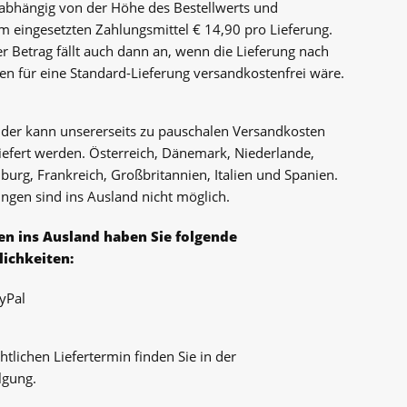
abhängig von der Höhe des Bestellwerts und
 eingesetzten Zahlungsmittel € 14,90 pro Lieferung.
er Betrag fällt auch dann an, wenn die Lieferung nach
n für eine Standard-Lieferung versandkostenfrei wäre.
nder kann unsererseits zu pauschalen Versandkosten
iefert werden. Österreich, Dänemark, Niederlande,
burg, Frankreich, Großbritannien, Italien und Spanien.
ungen sind ins Ausland nicht möglich.
en ins Ausland haben Sie folgende
ichkeiten:
yPal
htlichen Liefertermin finden Sie in der
lgung.