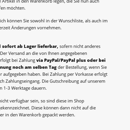
 Artikel in den Warenkorb legen, die Sie nun auch
ufen möchten.
lich können Sie sowohl in der Wunschliste, als auch im
erzeit Änderungen vornehmen.
nd
sofort ab Lager lieferbar,
sofern nicht anderes
 Der Versand an die von Ihnen angegebenen
rfolgt bei Zahlung
via PayPal/PayPal plus oder bei
hnung noch am selben Tag
der Bestellung, wenn Sie
hr aufgegeben haben. Bei Zahlung per Vorkasse erfolgt
ch Zahlungseingang. Die Gutschreibung auf unserem
n 1-3 Werktage dauern.
 nicht verfügbar sein, so sind diese im Shop
ekennzeichnet. Diese können dann nicht auf die
er in den Warenkorb gepackt werden.