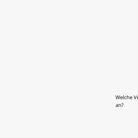
Welche Ve
an?