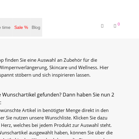
0
 time
Sale %
Blog
p finden Sie eine Auswahl an Zubehör für die
 Wimpernverlängerung, Skincare und Wellness. Hier
pannt stöbern und sich inspirieren lassen.
e Wunschartikel gefunden? Dann haben Sie nun 2
:
ewünschte Artikel in benötigter Menge direkt in den
r Sie nutzen unsere Wunschliste. Klicken Sie dazu
s Herz, welches bei jedem Produkt zur Auswahl steht.
Wunschartikel ausgewählt haben, können Sie über die