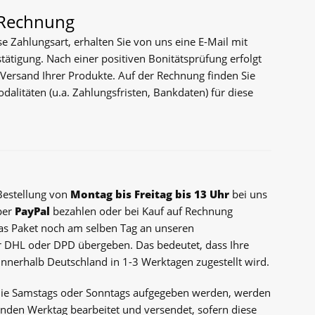
 Rechnung
e Zahlungsart, erhalten Sie von uns eine E-Mail mit
stätigung. Nach einer positiven Bonitätsprüfung erfolgt
ersand Ihrer Produkte. Auf der Rechnung finden Sie
alitäten (u.a. Zahlungsfristen, Bankdaten) für diese
Bestellung von
Montag bis Freitag bis 13 Uhr
bei uns
per
PayPal
bezahlen oder bei Kauf auf Rechnung
as Paket noch am selben Tag an unseren
 DHL oder DPD übergeben. Das bedeutet, dass Ihre
innerhalb Deutschland in 1-3 Werktagen zugestellt wird.
die Samstags oder Sonntags aufgegeben werden, werden
nden Werktag bearbeitet und versendet, sofern diese