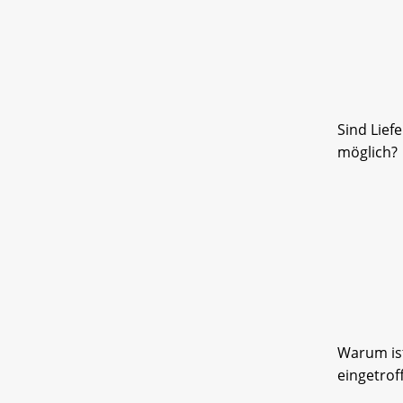
Sind Lief
möglich?
Warum ist
eingetrof