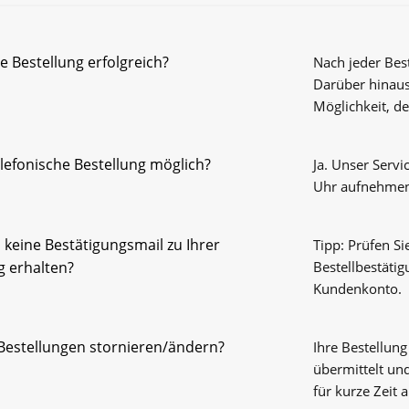
 Bestellung erfolgreich?
Nach jeder Best
Darüber hinaus
Möglichkeit, de
telefonische Bestellung möglich?
Ja. Unser Servi
Uhr aufnehme
 keine Bestätigungsmail zu Ihrer
Tipp: Prüfen Si
g erhalten?
Bestellbestätig
Kundenkonto.
Bestellungen stornieren/ändern?
Ihre Bestellun
übermittelt un
für kurze Zeit