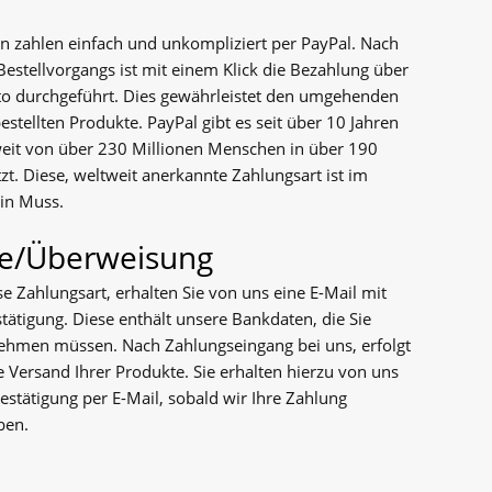
 zahlen einfach und unkompliziert per PayPal. Nach
Bestellvorgangs ist mit einem Klick die Bezahlung über
to durchgeführt. Dies gewährleistet den umgehenden
estellten Produkte. PayPal gibt es seit über 10 Jahren
eit von über 230 Millionen Menschen in über 190
t. Diese, weltweit anerkannte Zahlungsart ist im
in Muss.
e/Überweisung
e Zahlungsart, erhalten Sie von uns eine E-Mail mit
stätigung. Diese enthält unsere Bankdaten, die Sie
nehmen müssen. Nach Zahlungseingang bei uns, erfolgt
Versand Ihrer Produkte. Sie erhalten hierzu von uns
estätigung per E-Mail, sobald wir Ihre Zahlung
ben.