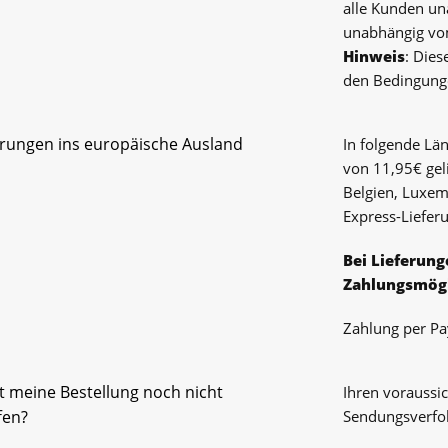
alle Kunden un
unabhängig vom
Hinweis
: Dies
den Bedingunge
erungen ins europäische Ausland
In folgende Lä
von 11,95€ gel
Belgien, Luxem
Express-Liefer
Bei Lieferung
Zahlungsmögl
Zahlung per Pa
 meine Bestellung noch nicht
Ihren voraussic
fen?
Sendungsverfo