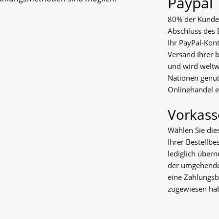
Paypal
80% der Kunden
Abschluss des 
Ihr PayPal-Kon
Versand Ihrer b
und wird weltw
Nationen genutz
Onlinehandel e
Vorkass
Wählen Sie dies
Ihrer Bestellbe
lediglich über
der umgehende 
eine Zahlungsb
zugewiesen ha