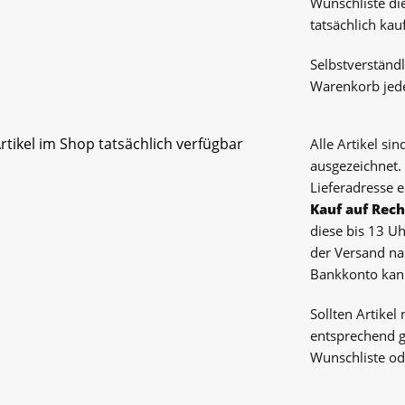
Wunschliste die
tatsächlich ka
Selbstverständ
Warenkorb jed
Artikel im Shop tatsächlich verfügbar
Alle Artikel si
ausgezeichnet.
Lieferadresse e
Kauf auf Rec
diese bis 13 U
der Versand na
Bankkonto kan
Sollten Artikel
entsprechend g
Wunschliste od