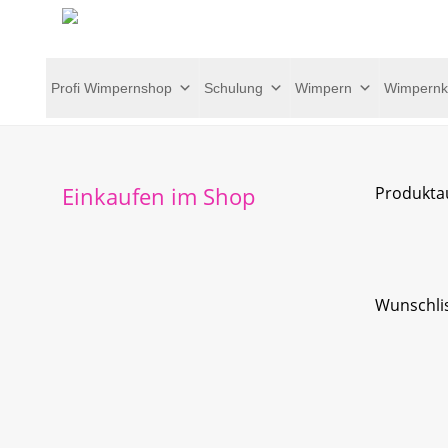
Profi Wimpernshop
Schulung
Wimpern
Wimpernk
Einkaufen im Shop
Produkta
Wunschli