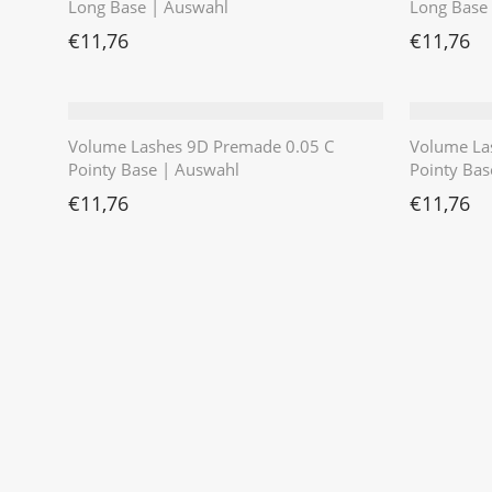
Long Base | Auswahl
Long Base
€
11,76
€
11,76
Volume Lashes 9D Premade 0.05 C
Volume La
Pointy Base | Auswahl
Pointy Bas
€
11,76
€
11,76