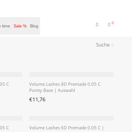
0
 time
Sale %
Blog
Suche
05 C
Volume Lashes 8D Premade 0.05 C
Pointy Base | Auswahl
€
11,76
05 C
Volume Lashes 6D Premade 0.05 C |