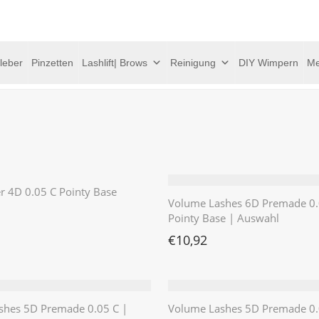
leber
Pinzetten
Lashlift| Brows
Reinigung
DIY Wimpern
Me
er 4D 0.05 C Pointy Base
Volume Lashes 6D Premade 0.
Pointy Base | Auswahl
€
10,92
shes 5D Premade 0.05 C |
Volume Lashes 5D Premade 0.