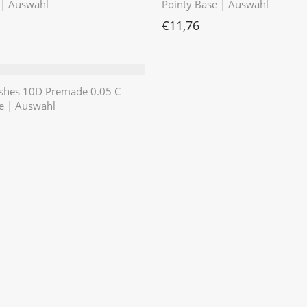
 | Auswahl
Pointy Base | Auswahl
€
11,76
shes 10D Premade 0.05 C
e | Auswahl