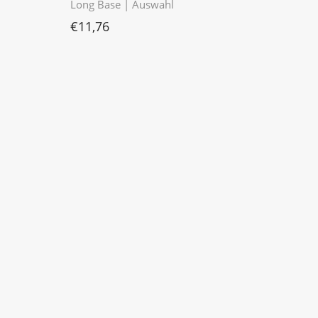
Long Base | Auswahl
€
11,76