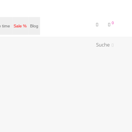
0
 time
Sale %
Blog
Suche