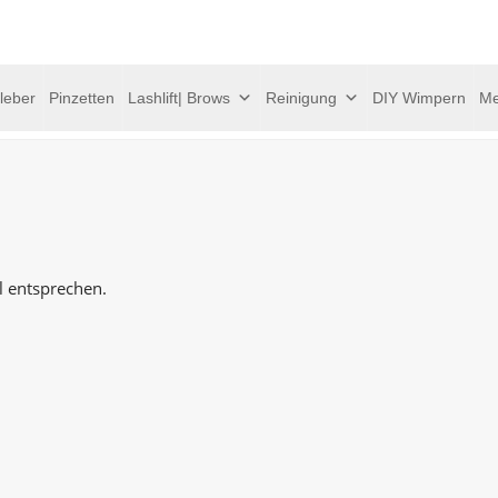
leber
Pinzetten
Lashlift| Brows
Reinigung
DIY Wimpern
Me
l entsprechen.