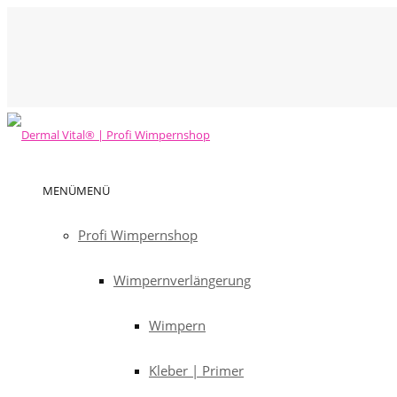
MENÜ
MENÜ
Profi Wimpernshop
Wimpernverlängerung
Wimpern
Kleber | Primer