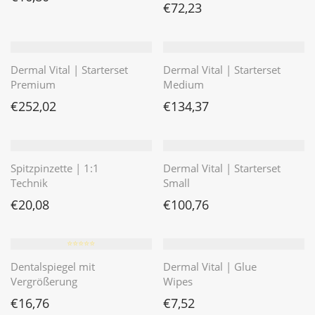
€
72,23
Dermal Vital | Starterset
Dermal Vital | Starterset
Premium
Medium
€
252,02
€
134,37
Spitzpinzette | 1:1
Dermal Vital | Starterset
Technik
Small
€
20,08
€
100,76
⭐️⭐️⭐️⭐️⭐️
Dentalspiegel mit
Dermal Vital | Glue
Vergrößerung
Wipes
€
16,76
€
7,52