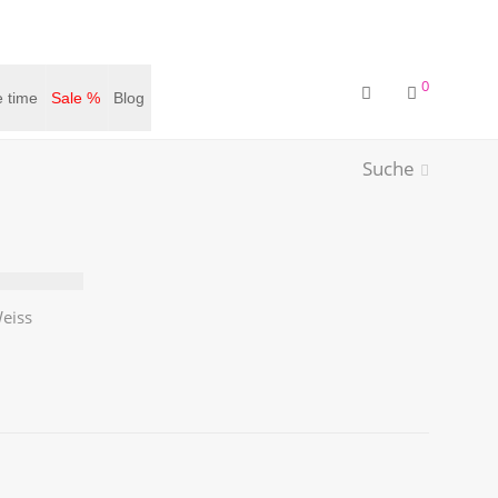
0
 time
Sale %
Blog
Suche
eiss