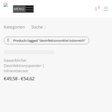
0
MENÜ
Kategorien
Suche
Products tagged
“desinfektionsmittel österreich”
Gewerblicher
Desinfektionsspender |
Infrarotsensor
€
49,58
€
54,62
–