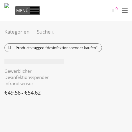
0
MENÜ
Kategorien
Suche
Products tagged
“desinfektionspender kaufen”
Gewerblicher
Desinfektionsspender |
Infrarotsensor
€
49,58
€
54,62
–