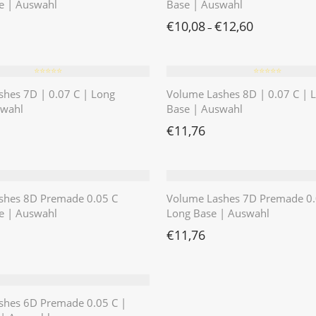
e | Auswahl
Base | Auswahl
€
10,08
€
12,60
–
⭐️⭐️⭐️⭐️⭐️
⭐️⭐️⭐️⭐️⭐️
hes 7D | 0.07 C | Long
Volume Lashes 8D | 0.07 C | 
swahl
Base | Auswahl
€
11,76
shes 8D Premade 0.05 C
Volume Lashes 7D Premade 0.
e | Auswahl
Long Base | Auswahl
€
11,76
shes 6D Premade 0.05 C |