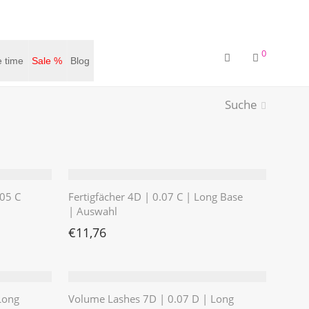
0
 time
Sale %
Blog
Suche
05 C
Fertigfächer 4D | 0.07 C | Long Base
| Auswahl
€
11,76
Long
Volume Lashes 7D | 0.07 D | Long