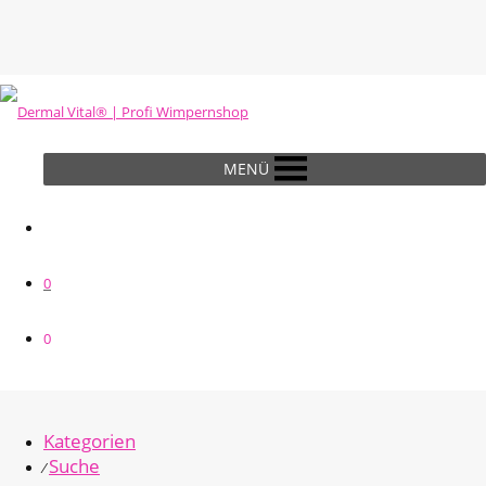
MENÜ
0
0
Kategorien
Suche
⁄