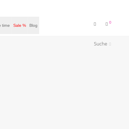
0
 time
Sale %
Blog
Suche