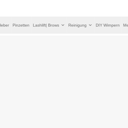
leber
Pinzetten
Lashlift| Brows
Reinigung
DIY Wimpern
Me