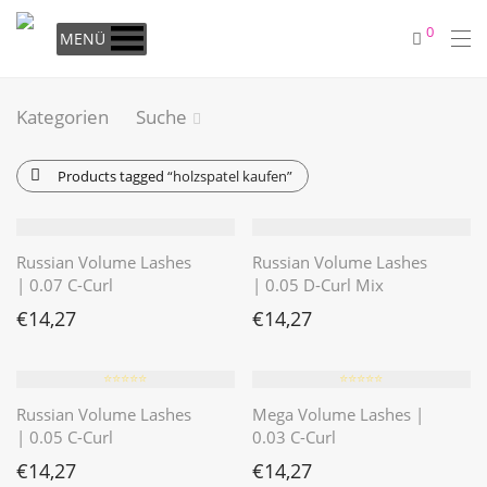
0
MENÜ
Kategorien
Suche
Products tagged
“holzspatel kaufen”
Russian Volume Lashes
Russian Volume Lashes
| 0.07 C-Curl
| 0.05 D-Curl Mix
€
14,27
€
14,27
⭐️⭐️⭐️⭐️⭐️
⭐️⭐️⭐️⭐️⭐️
Russian Volume Lashes
Mega Volume Lashes |
| 0.05 C-Curl
0.03 C-Curl
€
14,27
€
14,27