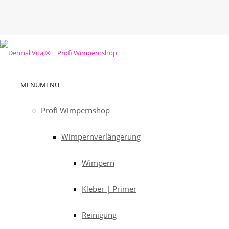
MENÜ
MENÜ
Profi Wimpernshop
Wimpernverlängerung
Wimpern
Kleber | Primer
Reinigung