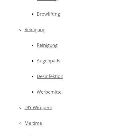
Browlifting
Reinigung
Reinigung
Augenpads
Desinfektion
Werbemittel
DIY Wimpern
Me time