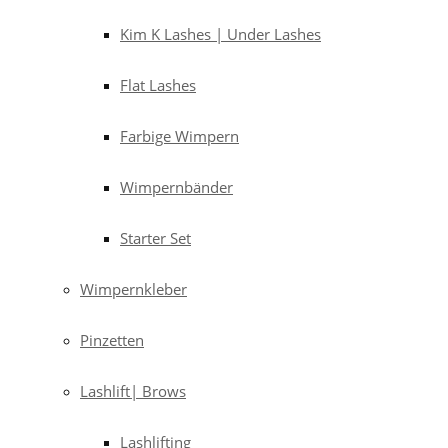
Kim K Lashes | Under Lashes
Flat Lashes
Farbige Wimpern
Wimpernbänder
Starter Set
Wimpernkleber
Pinzetten
Lashlift| Brows
Lashlifting