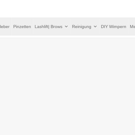
leber
Pinzetten
Lashlift| Brows
Reinigung
DIY Wimpern
Me