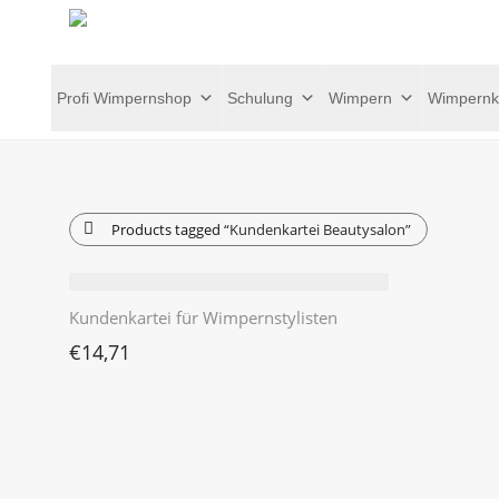
Profi Wimpernshop
Schulung
Wimpern
Wimpernk
Products tagged
“Kundenkartei Beautysalon”
Kundenkartei für Wimpernstylisten
€
14,71