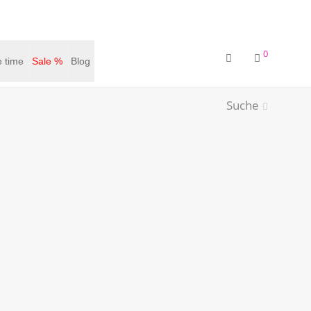
0
 time
Sale %
Blog
Suche