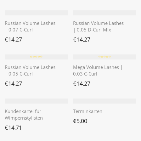
Russian Volume Lashes
Russian Volume Lashes
| 0.07 C-Curl
| 0.05 D-Curl Mix
€
14,27
€
14,27
⭐️⭐️⭐️⭐️⭐️
⭐️⭐️⭐️⭐️⭐️
Russian Volume Lashes
Mega Volume Lashes |
| 0.05 C-Curl
0.03 C-Curl
€
14,27
€
14,27
Kundenkartei für
Terminkarten
Wimpernstylisten
€
5,00
€
14,71