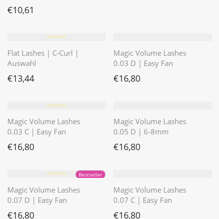
€
10,61
⭐️⭐️⭐️⭐️⭐️
Flat Lashes | C-Curl |
Magic Volume Lashes
Auswahl
0.03 D | Easy Fan
€
13,44
€
16,80
⭐️⭐️⭐️⭐️⭐️
Magic Volume Lashes
Magic Volume Lashes
0.03 C | Easy Fan
0.05 D | 6-8mm
€
16,80
€
16,80
⭐️⭐️⭐️⭐️⭐️
Bestseller
Magic Volume Lashes
Magic Volume Lashes
0.07 D | Easy Fan
0.07 C | Easy Fan
€
16,80
€
16,80