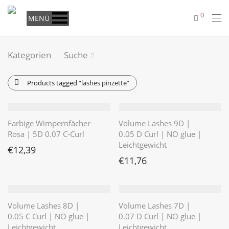
0
MENÜ
Kategorien
Suche
Products tagged
“lashes pinzette”
Farbige Wimpernfächer
Volume Lashes 9D |
Rosa | 5D 0.07 C-Curl
0.05 D Curl | NO glue |
Leichtgewicht
€
12,39
€
11,76
Volume Lashes 8D |
Volume Lashes 7D |
0.05 C Curl | NO glue |
0.07 D Curl | NO glue |
Leichtgewicht
Leichtgewicht