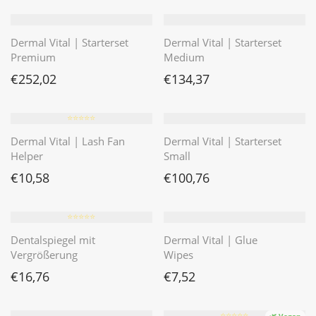
Dermal Vital | Starterset
Dermal Vital | Starterset
Premium
Medium
€
252,02
€
134,37
⭐️⭐️⭐️⭐️⭐️
Dermal Vital | Lash Fan
Dermal Vital | Starterset
Helper
Small
€
10,58
€
100,76
⭐️⭐️⭐️⭐️⭐️
Dentalspiegel mit
Dermal Vital | Glue
Vergrößerung
Wipes
€
16,76
€
7,52
⭐️⭐️⭐️⭐️⭐️