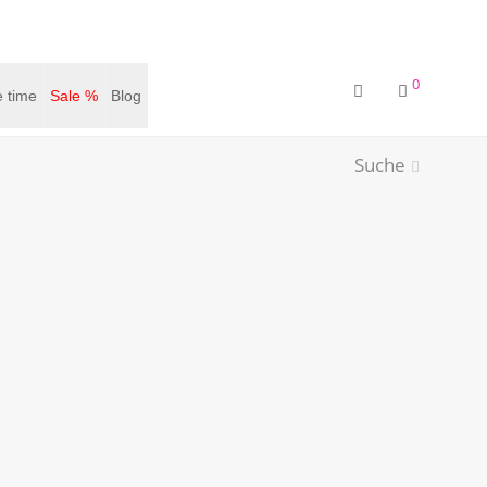
0
 time
Sale %
Blog
Suche