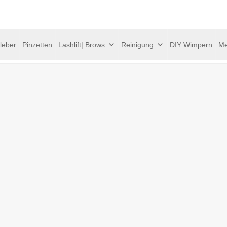
leber
Pinzetten
Lashlift| Brows
Reinigung
DIY Wimpern
Me