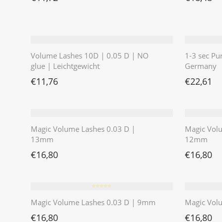
Volume Lashes 10D | 0.05 D | NO
1-3 sec Pu
glue | Leichtgewicht
Germany
€
11,76
€
22,61
Magic Volume Lashes 0.03 D |
Magic Vol
13mm
12mm
€
16,80
€
16,80
⭐️⭐️⭐️⭐️⭐️
Magic Volume Lashes 0.03 D | 9mm
Magic Vol
€
16,80
€
16,80