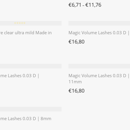
€
6,71
€
11,76
–
⭐️⭐️⭐️⭐️⭐️
re clear ultra mild Made in
Magic Volume Lashes 0.03 D
€
16,80
ume Lashes 0.03 D |
Magic Volume Lashes 0.03 D |
11mm
€
16,80
ume Lashes 0.03 D | 8mm