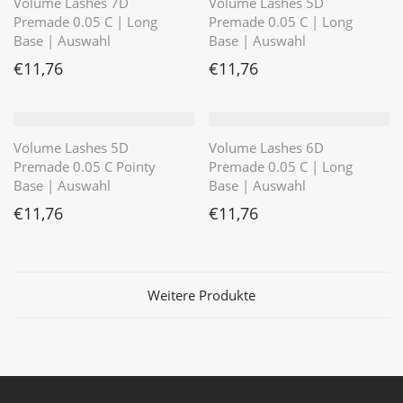
Volume Lashes 7D
Volume Lashes 5D
Premade 0.05 C | Long
Premade 0.05 C | Long
Base | Auswahl
Base | Auswahl
€
11,76
€
11,76
Volume Lashes 5D
Volume Lashes 6D
Premade 0.05 C Pointy
Premade 0.05 C | Long
Base | Auswahl
Base | Auswahl
€
11,76
€
11,76
Weitere Produkte