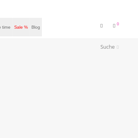
0
 time
Sale %
Blog
Suche