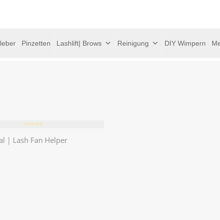
leber
Pinzetten
Lashlift| Brows
Reinigung
DIY Wimpern
Me
⭐️⭐️⭐️⭐️⭐️
al | Lash Fan Helper