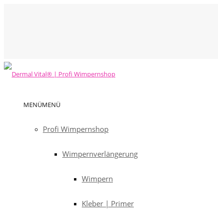
MENÜ
MENÜ
Profi Wimpernshop
Wimpernverlängerung
Wimpern
Kleber | Primer