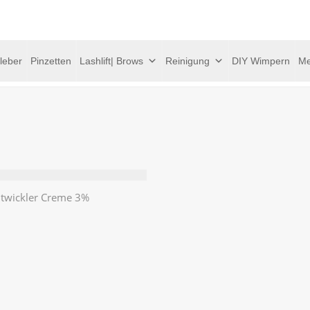
leber
Pinzetten
Lashlift| Brows
Reinigung
DIY Wimpern
Me
ntwickler Creme 3%