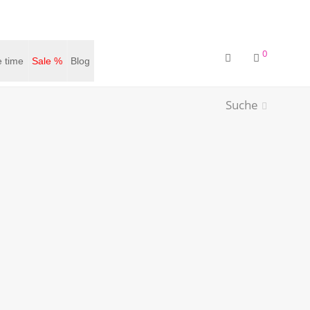
0
 time
Sale %
Blog
Suche