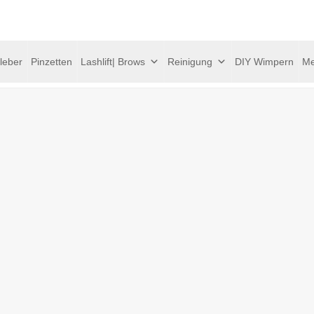
leber
Pinzetten
Lashlift| Brows
Reinigung
DIY Wimpern
Me