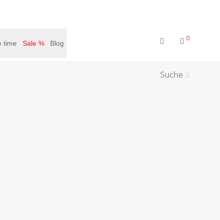
0
 time
Sale %
Blog
Suche