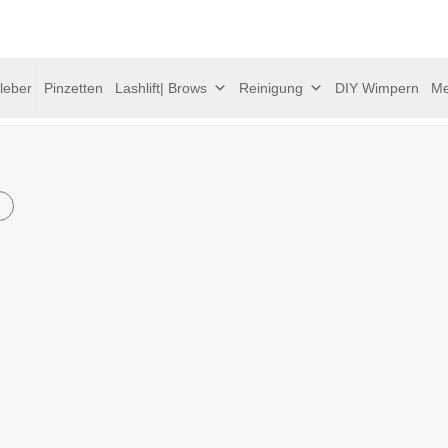
leber
Pinzetten
Lashlift| Brows
Reinigung
DIY Wimpern
Me