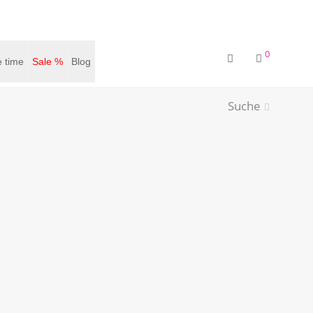
0
 time
Sale %
Blog
Suche