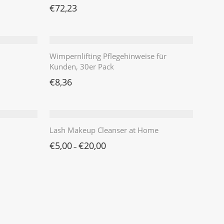
€
72,23
Wimpernlifting Pflegehinweise für
Kunden, 30er Pack
€
8,36
Lash Makeup Cleanser at Home
€
5,00
€
20,00
–