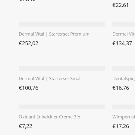
€
22,61
Dermal Vital | Starterset Premium
Dermal Vit
€
252,02
€
134,37
Dermal Vital | Starterset Small
Dentalspie
€
100,76
€
16,76
Oxidant Entwickler Creme 3%
Wimpernsh
€
7,22
€
17,26