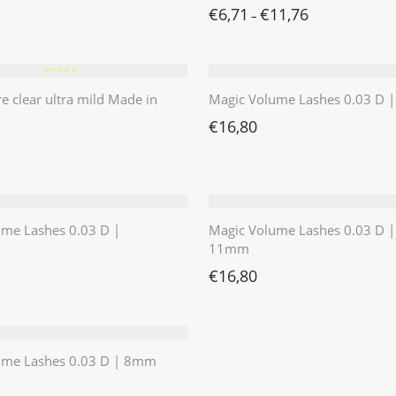
€
6,71
€
11,76
–
⭐️⭐️⭐️⭐️⭐️
re clear ultra mild Made in
Magic Volume Lashes 0.03 D
€
16,80
ume Lashes 0.03 D |
Magic Volume Lashes 0.03 D |
11mm
€
16,80
ume Lashes 0.03 D | 8mm