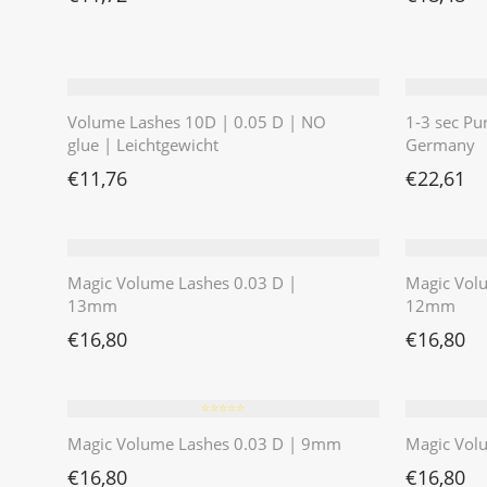
Volume Lashes 10D | 0.05 D | NO
1-3 sec Pu
glue | Leichtgewicht
Germany
€
11,76
€
22,61
Magic Volume Lashes 0.03 D |
Magic Vol
13mm
12mm
€
16,80
€
16,80
⭐️⭐️⭐️⭐️⭐️
Magic Volume Lashes 0.03 D | 9mm
Magic Vol
€
16,80
€
16,80