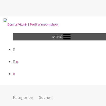
MENÜ
0
0
Kategorien
Suche