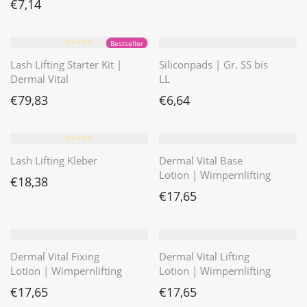
€
7,14
⭐️⭐️⭐️⭐️⭐️
Bestseller
Lash Lifting Starter Kit |
Siliconpads | Gr. SS bis
Dermal Vital
LL
€
79,83
€
6,64
⭐️⭐️⭐️⭐️⭐️
Lash Lifting Kleber
Dermal Vital Base
Lotion | Wimpernlifting
€
18,38
€
17,65
Dermal Vital Fixing
Dermal Vital Lifting
Lotion | Wimpernlifting
Lotion | Wimpernlifting
€
17,65
€
17,65