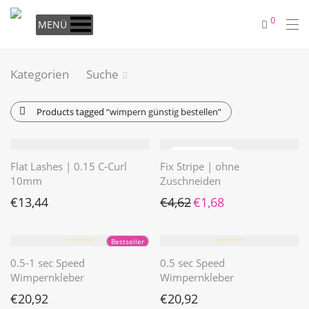
0
MENÜ
Kategorien
Suche
Products tagged
“wimpern günstig bestellen”
Flat Lashes | 0.15 C-Curl
Fix Stripe | ohne
10mm
Zuschneiden
Ursprünglicher Preis war: €4
Aktueller Preis ist: €1
€
13,44
€
4,62
€
1,68
⭐️⭐️⭐️⭐️⭐️
⭐️⭐️⭐️⭐️⭐️
Bestseller
0.5-1 sec Speed
0.5 sec Speed
Wimpernkleber
Wimpernkleber
€
20,92
€
20,92