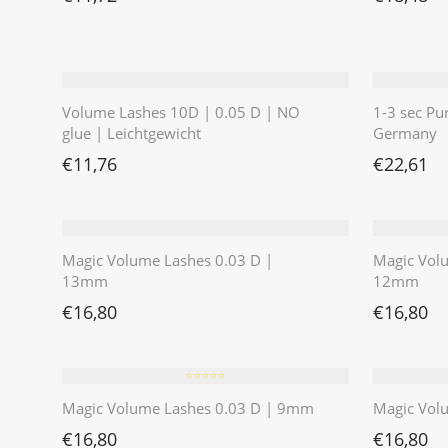
Volume Lashes 10D | 0.05 D | NO
1-3 sec Pu
glue | Leichtgewicht
Germany
€
11,76
€
22,61
Magic Volume Lashes 0.03 D |
Magic Vol
13mm
12mm
€
16,80
€
16,80
⭐️⭐️⭐️⭐️⭐️
Magic Volume Lashes 0.03 D | 9mm
Magic Vol
€
16,80
€
16,80