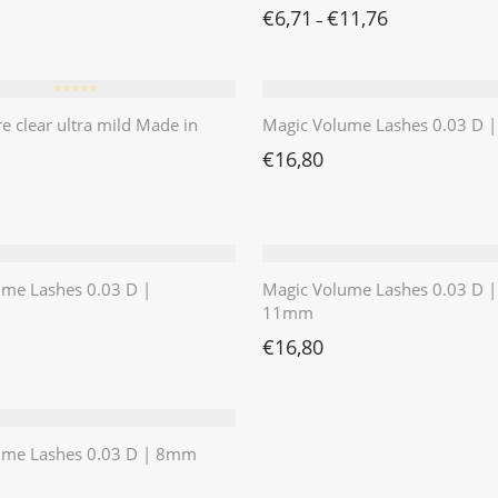
€
6,71
€
11,76
–
⭐️⭐️⭐️⭐️⭐️
re clear ultra mild Made in
Magic Volume Lashes 0.03 D
€
16,80
ume Lashes 0.03 D |
Magic Volume Lashes 0.03 D |
11mm
€
16,80
ume Lashes 0.03 D | 8mm