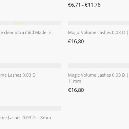
€
6,71
€
11,76
–
⭐️⭐️⭐️⭐️⭐️
re clear ultra mild Made in
Magic Volume Lashes 0.03 D
€
16,80
ume Lashes 0.03 D |
Magic Volume Lashes 0.03 D |
11mm
€
16,80
ume Lashes 0.03 D | 8mm