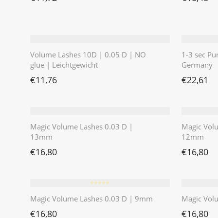
Volume Lashes 10D | 0.05 D | NO
1-3 sec Pu
glue | Leichtgewicht
Germany
€
11,76
€
22,61
Magic Volume Lashes 0.03 D |
Magic Vol
13mm
12mm
€
16,80
€
16,80
⭐️⭐️⭐️⭐️⭐️
Magic Volume Lashes 0.03 D | 9mm
Magic Vol
€
16,80
€
16,80