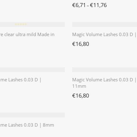
€
6,71
€
11,76
–
⭐️⭐️⭐️⭐️⭐️
re clear ultra mild Made in
Magic Volume Lashes 0.03 D
€
16,80
ume Lashes 0.03 D |
Magic Volume Lashes 0.03 D |
11mm
€
16,80
ume Lashes 0.03 D | 8mm