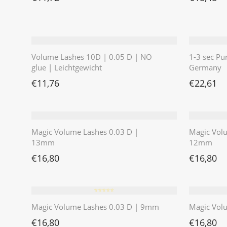
Volume Lashes 10D | 0.05 D | NO
1-3 sec Pu
glue | Leichtgewicht
Germany
€
11,76
€
22,61
Magic Volume Lashes 0.03 D |
Magic Vol
13mm
12mm
€
16,80
€
16,80
⭐️⭐️⭐️⭐️⭐️
Magic Volume Lashes 0.03 D | 9mm
Magic Vol
€
16,80
€
16,80