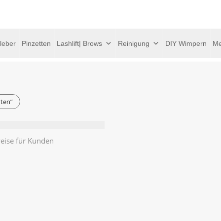
leber
Pinzetten
Lashlift| Brows
Reinigung
DIY Wimpern
Me
hten”
eise für Kunden