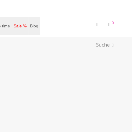
0
 time
Sale %
Blog
Suche