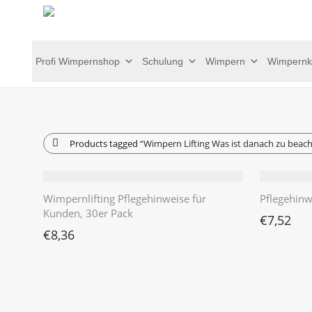
Profi Wimpernshop
Schulung
Wimpern
Wimpernk
Products tagged
“Wimpern Lifting Was ist danach zu beac
Wimpernlifting Pflegehinweise für
Pflegehinw
Kunden, 30er Pack
€
7,52
€
8,36