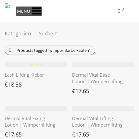
0
MENÜ
Kategorien
Suche
Products tagged
“wimpernfarbe kaufen”
⭐️⭐️⭐️⭐️⭐️
Lash Lifting Kleber
Dermal Vital Base
Lotion | Wimpernlifting
€
18,38
€
17,65
Dermal Vital Fixing
Dermal Vital Lifting
Lotion | Wimpernlifting
Lotion | Wimpernlifting
€
17,65
€
17,65