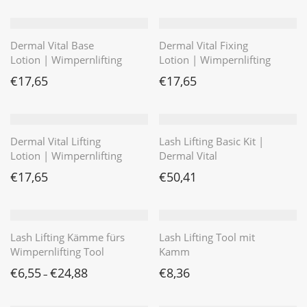
Dermal Vital Base
Dermal Vital Fixing
Lotion | Wimpernlifting
Lotion | Wimpernlifting
€
17,65
€
17,65
Dermal Vital Lifting
Lash Lifting Basic Kit |
Lotion | Wimpernlifting
Dermal Vital
€
17,65
€
50,41
Lash Lifting Kämme fürs
Lash Lifting Tool mit
Wimpernlifting Tool
Kamm
€
6,55
€
24,88
€
8,36
–