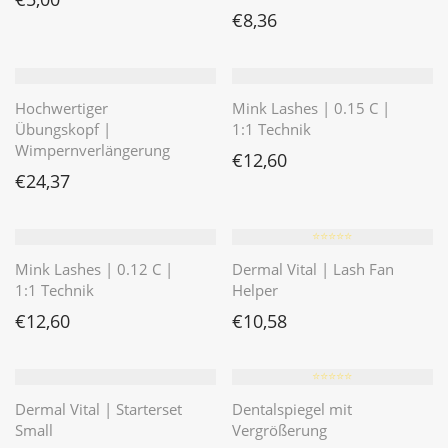
€
8,36
Hochwertiger
Mink Lashes | 0.15 C |
Übungskopf |
1:1 Technik
Wimpernverlängerung
€
12,60
€
24,37
⭐️⭐️⭐️⭐️⭐️
Mink Lashes | 0.12 C |
Dermal Vital | Lash Fan
1:1 Technik
Helper
€
12,60
€
10,58
⭐️⭐️⭐️⭐️⭐️
Dermal Vital | Starterset
Dentalspiegel mit
Small
Vergrößerung