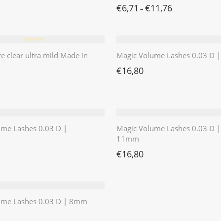
€
6,71
€
11,76
–
⭐️⭐️⭐️⭐️⭐️
re clear ultra mild Made in
Magic Volume Lashes 0.03 D
€
16,80
ume Lashes 0.03 D |
Magic Volume Lashes 0.03 D |
11mm
€
16,80
ume Lashes 0.03 D | 8mm