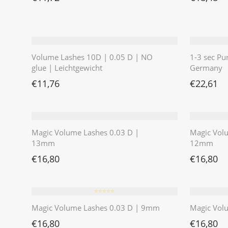
Volume Lashes 10D | 0.05 D | NO
1-3 sec Pu
glue | Leichtgewicht
Germany
€
11,76
€
22,61
Magic Volume Lashes 0.03 D |
Magic Vol
13mm
12mm
€
16,80
€
16,80
⭐️⭐️⭐️⭐️⭐️
Magic Volume Lashes 0.03 D | 9mm
Magic Vol
€
16,80
€
16,80