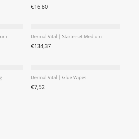
€
16,80
mium
Dermal Vital | Starterset Medium
€
134,37
g
Dermal Vital | Glue Wipes
€
7,52