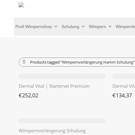
Profi Wimpernshop
Schulung
Wimpern
Wimpernk
Products tagged
“Wimpernverlängerung Hamm Schulung”
Dermal Vital | Starterset Premium
Dermal Vit
€
252,02
€
134,37
Wimpernverlängerung Schulung