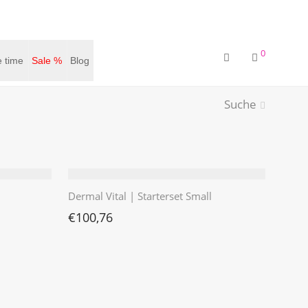
0
 time
Sale %
Blog
Suche
Dermal Vital | Starterset Small
€
100,76