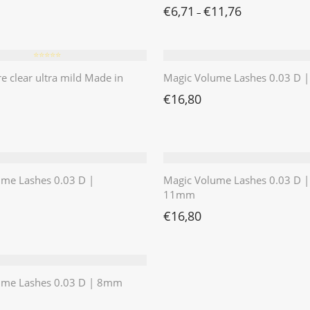
€
6,71
€
11,76
–
⭐️⭐️⭐️⭐️⭐️
re clear ultra mild Made in
Magic Volume Lashes 0.03 D
€
16,80
ume Lashes 0.03 D |
Magic Volume Lashes 0.03 D |
11mm
€
16,80
ume Lashes 0.03 D | 8mm