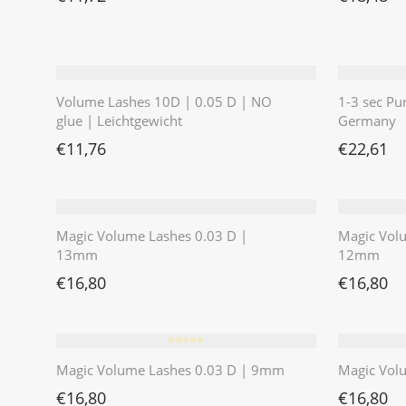
Volume Lashes 10D | 0.05 D | NO
1-3 sec Pu
glue | Leichtgewicht
Germany
€
11,76
€
22,61
Magic Volume Lashes 0.03 D |
Magic Vol
13mm
12mm
€
16,80
€
16,80
⭐️⭐️⭐️⭐️⭐️
Magic Volume Lashes 0.03 D | 9mm
Magic Vol
€
16,80
€
16,80