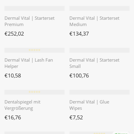
Dermal Vital | Starterset
Dermal Vital | Starterset
Premium
Medium
€
252,02
€
134,37
⭐️⭐️⭐️⭐️⭐️
Dermal Vital | Lash Fan
Dermal Vital | Starterset
Helper
Small
€
10,58
€
100,76
⭐️⭐️⭐️⭐️⭐️
Dentalspiegel mit
Dermal Vital | Glue
Vergrößerung
Wipes
€
16,76
€
7,52
⭐️⭐️⭐️⭐️⭐️