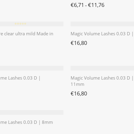
€
6,71
€
11,76
–
⭐️⭐️⭐️⭐️⭐️
re clear ultra mild Made in
Magic Volume Lashes 0.03 D
€
16,80
ume Lashes 0.03 D |
Magic Volume Lashes 0.03 D |
11mm
€
16,80
ume Lashes 0.03 D | 8mm