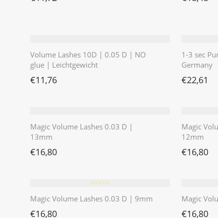
Volume Lashes 10D | 0.05 D | NO
1-3 sec Pu
glue | Leichtgewicht
Germany
€
11,76
€
22,61
Magic Volume Lashes 0.03 D |
Magic Vol
13mm
12mm
€
16,80
€
16,80
⭐️⭐️⭐️⭐️⭐️
Magic Volume Lashes 0.03 D | 9mm
Magic Vol
€
16,80
€
16,80