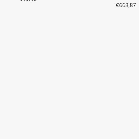
€
663,87