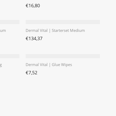
€
16,80
mium
Dermal Vital | Starterset Medium
€
134,37
g
Dermal Vital | Glue Wipes
€
7,52