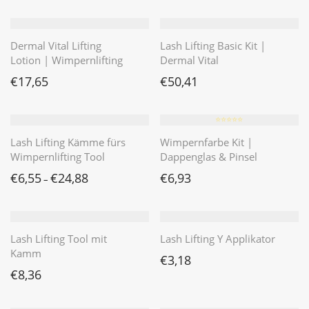
Dermal Vital Lifting
Lash Lifting Basic Kit |
Lotion | Wimpernlifting
Dermal Vital
€
17,65
€
50,41
⭐️⭐️⭐️⭐️⭐️
Lash Lifting Kämme fürs
Wimpernfarbe Kit |
Wimpernlifting Tool
Dappenglas & Pinsel
€
6,55
€
24,88
€
6,93
–
Lash Lifting Tool mit
Lash Lifting Y Applikator
Kamm
€
3,18
€
8,36