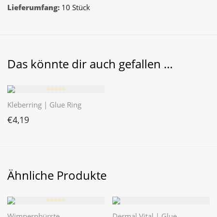
Lieferumfang:
10 Stück
Das könnte dir auch gefallen …
⭐️⭐️⭐️⭐️⭐️
Kleberring | Glue Ring
€
4,19
Ähnliche Produkte
⭐️⭐️⭐️⭐️⭐️
Wimpernbürste
Dermal Vital | Glue