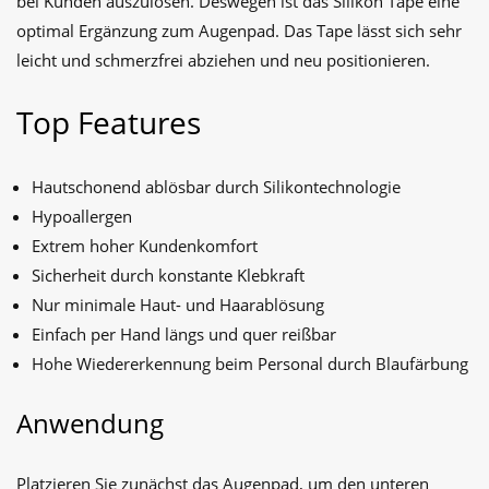
bei Kunden auszulösen. Deswegen ist das Silikon Tape eine
optimal Ergänzung zum Augenpad. Das Tape lässt sich sehr
leicht und schmerzfrei abziehen und neu positionieren.
Top Features
Hautschonend ablösbar durch Silikontechnologie
Hypoallergen
Extrem hoher Kundenkomfort
Sicherheit durch konstante Klebkraft
Nur minimale Haut- und Haarablösung
Einfach per Hand längs und quer reißbar
Hohe Wiedererkennung beim
Personal durch Blaufärbung
Anwendung
Platzieren Sie zunächst das Augenpad, um den unteren