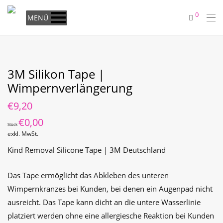
0
MENÜ
3M Silikon Tape |
Wimpernverlängerung
€
9,20
€
0,00
Stück
exkl. MwSt.
Kind Removal Silicone Tape | 3M Deutschland
Das Tape ermöglicht das Abkleben des unteren
Wimpernkranzes bei Kunden, bei denen ein Augenpad nicht
ausreicht. Das Tape kann dicht an die untere Wasserlinie
platziert werden ohne eine allergiesche Reaktion bei Kunden